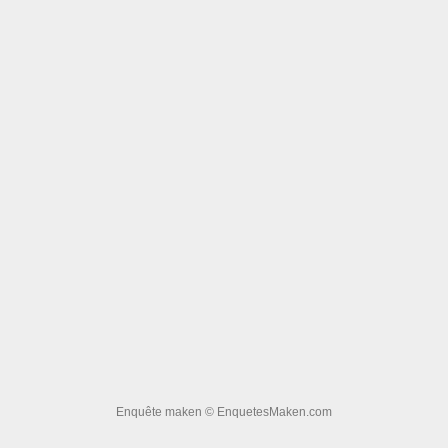
Enquête maken
© EnquetesMaken.com